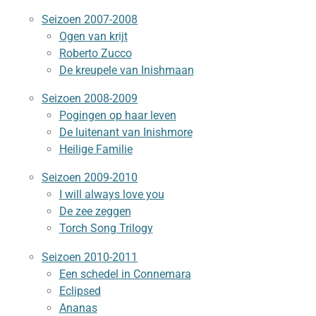
Seizoen 2007-2008
Ogen van krijt
Roberto Zucco
De kreupele van Inishmaan
Seizoen 2008-2009
Pogingen op haar leven
De luitenant van Inishmore
Heilige Familie
Seizoen 2009-2010
I will always love you
De zee zeggen
Torch Song Trilogy
Seizoen 2010-2011
Een schedel in Connemara
Eclipsed
Ananas