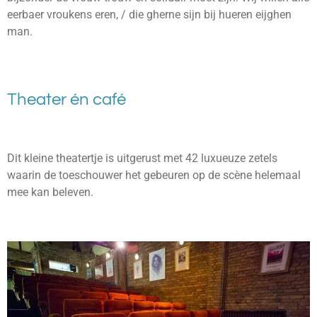
eerbaer vroukens eren, / die gherne sijn bij hueren eijghen
man
.
Theater én café
Dit kleine theatertje is uitgerust met 42 luxueuze zetels
waarin de toeschouwer het gebeuren op de scène helemaal
mee kan beleven.