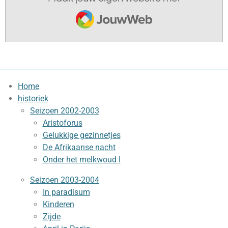
JouwWeb
Home
historiek
Seizoen 2002-2003
Aristoforus
Gelukkige gezinnetjes
De Afrikaanse nacht
Onder het melkwoud I
Seizoen 2003-2004
In paradisum
Kinderen
Zijde