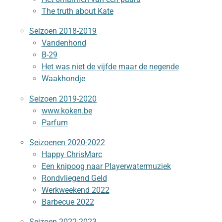
The truth about Kate
Seizoen 2018-2019
Vandenhond
B-29
Het was niet de vijfde maar de negende
Waakhondje
Seizoen 2019-2020
www.koken.be
Parfum
Seizoenen 2020-2022
Happy ChrisMarc
Een knipoog naar Playerwatermuziek
Rondvliegend Geld
Werkweekend 2022
Barbecue 2022
Seizoen 2022-2023