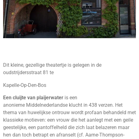
Dit kleine, gezellige theatertje is gelegen in de
oudstrijdersstraat 81 te
Kapelle-Op-Den-Bos
Een cluijte van plaijerwater
is een
anonieme
Middelnederlandse
klucht
in 438 verzen. Het
thema van
huwelijkse ontrouw
wordt profaan behandeld met
klassieke motieven: een vrouw die het aanlegt met een geile
geestelijke, een pantoffelheld die zich laat belazeren maar
hen dan toch betrapt en afranselt (cf.
Aarne-Thompson-