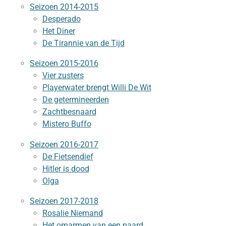
Seizoen 2014-2015
Desperado
Het Diner
De Tirannie van de Tijd
Seizoen 2015-2016
Vier zusters
Playerwater brengt Willi De Wit
De getermineerden
Zachtbesnaard
Mistero Buffo
Seizoen 2016-2017
De Fietsendief
Hitler is dood
Olga
Seizoen 2017-2018
Rosalie Niemand
Het omarmen van een paard