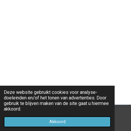
Deze website gebruikt cookies voor analyse-
doeleinden en/of het tonen van advertenties. Door
gebruik te blijven maken van de site gaat u hiermee
akkoord.
© 2022 playerwater
Akkoord
Powered by
JouwWeb