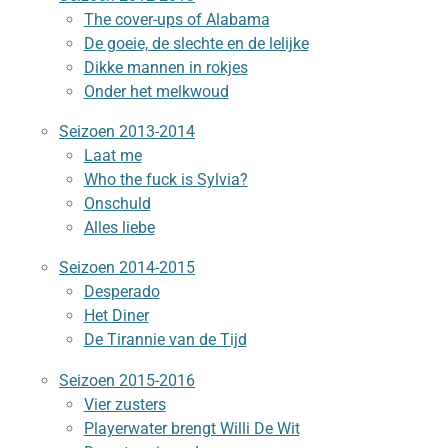
The cover-ups of Alabama
De goeie, de slechte en de lelijke
Dikke mannen in rokjes
Onder het melkwoud
Seizoen 2013-2014
Laat me
Who the fuck is Sylvia?
Onschuld
Alles liebe
Seizoen 2014-2015
Desperado
Het Diner
De Tirannie van de Tijd
Seizoen 2015-2016
Vier zusters
Playerwater brengt Willi De Wit