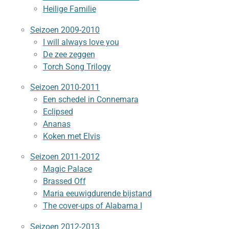
Heilige Familie
Seizoen 2009-2010
I will always love you
De zee zeggen
Torch Song Trilogy
Seizoen 2010-2011
Een schedel in Connemara
Eclipsed
Ananas
Koken met Elvis
Seizoen 2011-2012
Magic Palace
Brassed Off
Maria eeuwigdurende bijstand
The cover-ups of Alabama I
Seizoen 2012-2013