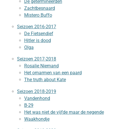
De getermineerden
Zachtbesnaard
Mistero Buffo
Seizoen 2016-2017
De Fietsendief
Hitler is dood
Olga
Seizoen 2017-2018
Rosalie Niemand
Het omarmen van een paard
The truth about Kate
Seizoen 2018-2019
Vandenhond
B-29
Het was niet de vijfde maar de negende
Waakhondje