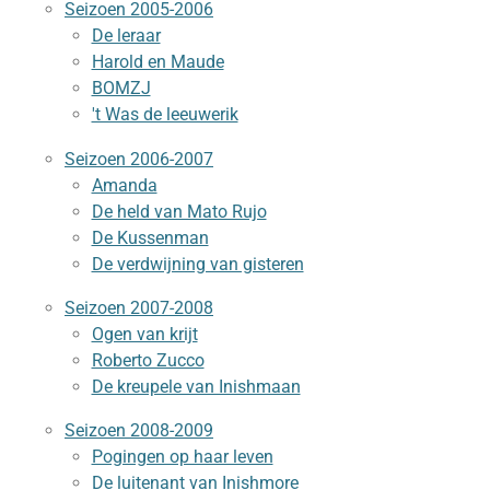
Seizoen 2005-2006
De leraar
Harold en Maude
BOMZJ
't Was de leeuwerik
Seizoen 2006-2007
Amanda
De held van Mato Rujo
De Kussenman
De verdwijning van gisteren
Seizoen 2007-2008
Ogen van krijt
Roberto Zucco
De kreupele van Inishmaan
Seizoen 2008-2009
Pogingen op haar leven
De luitenant van Inishmore