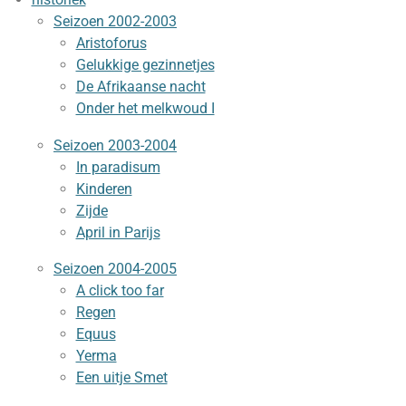
Seizoen 2002-2003
Aristoforus
Gelukkige gezinnetjes
De Afrikaanse nacht
Onder het melkwoud I
Seizoen 2003-2004
In paradisum
Kinderen
Zijde
April in Parijs
Seizoen 2004-2005
A click too far
Regen
Equus
Yerma
Een uitje Smet