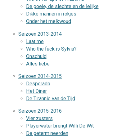
De goeie, de slechte en de lelijke
Dikke mannen in rokjes
Onder het melkwoud
Seizoen 2013-2014
Laat me
Who the fuck is Sylvia?
Onschuld
Alles liebe
Seizoen 2014-2015
Desperado
Het Diner
De Tirannie van de Tijd
Seizoen 2015-2016
Vier zusters
Playerwater brengt Willi De Wit
De getermineerden