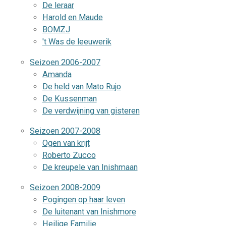
De leraar
Harold en Maude
BOMZJ
't Was de leeuwerik
Seizoen 2006-2007
Amanda
De held van Mato Rujo
De Kussenman
De verdwijning van gisteren
Seizoen 2007-2008
Ogen van krijt
Roberto Zucco
De kreupele van Inishmaan
Seizoen 2008-2009
Pogingen op haar leven
De luitenant van Inishmore
Heilige Familie