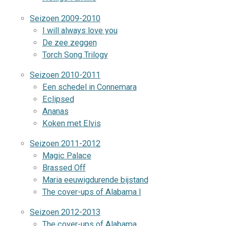
Seizoen 2009-2010
I will always love you
De zee zeggen
Torch Song Trilogy
Seizoen 2010-2011
Een schedel in Connemara
Eclipsed
Ananas
Koken met Elvis
Seizoen 2011-2012
Magic Palace
Brassed Off
Maria eeuwigdurende bijstand
The cover-ups of Alabama I
Seizoen 2012-2013
The cover-ups of Alabama