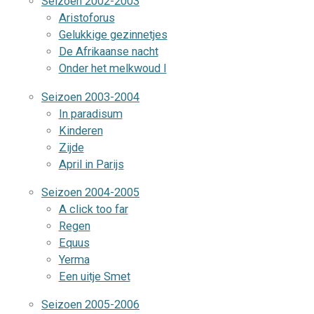
Seizoen 2002-2003
Aristoforus
Gelukkige gezinnetjes
De Afrikaanse nacht
Onder het melkwoud I
Seizoen 2003-2004
In paradisum
Kinderen
Zijde
April in Parijs
Seizoen 2004-2005
A click too far
Regen
Equus
Yerma
Een uitje Smet
Seizoen 2005-2006