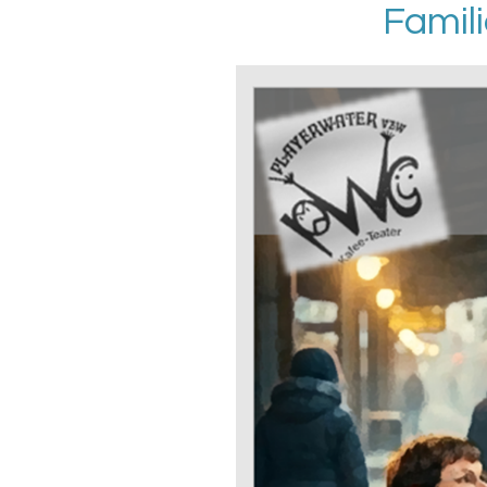
Famili