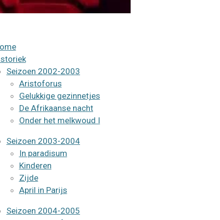
ome
istoriek
Seizoen 2002-2003
Aristoforus
Gelukkige gezinnetjes
De Afrikaanse nacht
Onder het melkwoud I
Seizoen 2003-2004
In paradisum
Kinderen
Zijde
April in Parijs
Seizoen 2004-2005