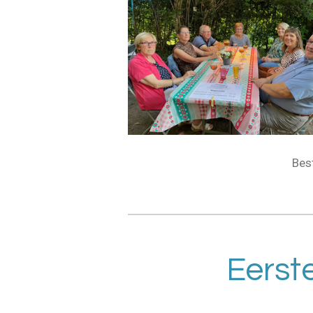
Best
Eerste