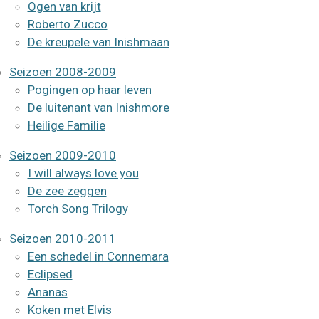
Ogen van krijt
Roberto Zucco
De kreupele van Inishmaan
Seizoen 2008-2009
Pogingen op haar leven
De luitenant van Inishmore
Heilige Familie
Seizoen 2009-2010
I will always love you
De zee zeggen
Torch Song Trilogy
Seizoen 2010-2011
Een schedel in Connemara
Eclipsed
Ananas
Koken met Elvis