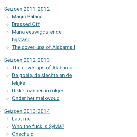
Seizoen 2011-2012
Magic Palace
Brassed Off
Maria eeuwigdurende
bijstand
The cover-ups of Alabama I
Seizoen 2012-2013
The cover-ups of Alabama
De goeie, de slechte en de
lelijke
Dikke mannen in rokjes
Onder het melkwoud
Seizoen 2013-2014
Laat me
Who the fuck is Sylvia?
Onschuld