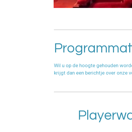
Programmati
Wil u op de hoogte gehouden worde
krijgt dan een berichtje over onze 
Playerw