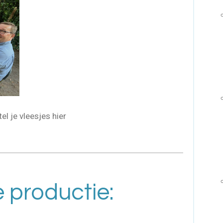
el je vleesjes hier
 productie: